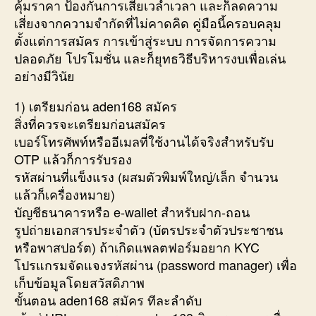
คุ้มราคา ป้องกันการเสียเวล่ำเวลา และก็ลดความ
เสี่ยงจากความจำกัดที่ไม่คาดคิด คู่มือนี้ครอบคลุม
ตั้งแต่การสมัคร การเข้าสู่ระบบ การจัดการความ
ปลอดภัย โปรโมชั่น และก็ยุทธวิธีบริหารงบเพื่อเล่น
อย่างมีวินัย
1) เตรียมก่อน aden168 สมัคร
สิ่งที่ควรจะเตรียมก่อนสมัคร
เบอร์โทรศัพท์หรืออีเมลที่ใช้งานได้จริงสำหรับรับ
OTP แล้วก็การรับรอง
รหัสผ่านที่แข็งแรง (ผสมตัวพิมพ์ใหญ่/เล็ก จำนวน
แล้วก็เครื่องหมาย)
บัญชีธนาคารหรือ e-wallet สำหรับฝาก-ถอน
รูปถ่ายเอกสารประจำตัว (บัตรประจำตัวประชาชน
หรือพาสปอร์ต) ถ้าเกิดแพลตฟอร์มอยาก KYC
โปรแกรมจัดแจงรหัสผ่าน (password manager) เพื่อ
เก็บข้อมูลโดยสวัสดิภาพ
ขั้นตอน aden168 สมัคร ทีละลำดับ