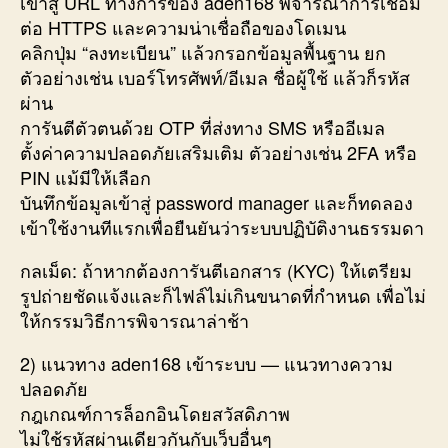
เข้าสู่ URL ทางการของ aden168 พิจารณาการเชื่อม
ต่อ HTTPS และความน่าเชื่อถือของโดเมน
คลิกปุ่ม “ลงทะเบียน” แล้วกรอกข้อมูลพื้นฐาน ยก
ตัวอย่างเช่น เบอร์โทรศัพท์/อีเมล ชื่อผู้ใช้ แล้วก็รหัส
ผ่าน
การันตีตัวตนด้วย OTP ที่ส่งทาง SMS หรืออีเมล
ตั้งค่าความปลอดภัยเสริมเติม ตัวอย่างเช่น 2FA หรือ
PIN แม้มีให้เลือก
บันทึกข้อมูลเข้าสู่ password manager และก็ทดลอง
เข้าใช้งานทีแรกเพื่อยืนยันว่าระบบปฏิบัติงานธรรมดา
กลเม็ด: ถ้าหากต้องการันตีเอกสาร (KYC) ให้เตรียม
รูปถ่ายชัดแจ้งและก็ไฟล์ไม่เกินขนาดที่กำหนด เพื่อไม่
ให้กรรมวิธีการพิจารณาล่าช้า
2) แนวทาง aden168 เข้าระบบ — แนวทางความ
ปลอดภัย
กฎเกณฑ์การล็อกอินโดยสวัสดิภาพ
ไม่ใช้รหัสผ่านเดียวกันกับเว็บอื่นๆ