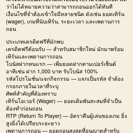
ว่าไม่ได้หมายความว่าสามารถถอนออกได้ทันที
เงื่อนไขที่จำต้องเข้าใจมีหลายชนิด ดังเช่น ยอดเทิร์น
(wager), เกมที่นับเทิร์น, ระยะเวลา และเพดานการ
ถอน
ประเภทเครดิตฟรีที่มักพบ
เครดิตฟรีต้อนรับ — สำหรับสมาชิกใหม่ มักมาพร้อม
เทิร์นและเพดานการถอน
โบนัสฝากหนแรก — เพิ่มยอดฝากตามเปอร์เซ็นต์
อาทิเช่น ฝาก 1,000 บาท รับโบนัส 100%
รหัสโปรโมชั่น/แจกกิจกรรม — แจกเป็นรหัส จำต้อง
กรอกภายในเวลาที่ระบุ
ศัพท์สำคัญที่ต้องทราบ
เทิร์นโอเวอร์ (Wager) — ยอดเดิมพันสะสมที่จำเป็น
ต้องทำก่อนถอน
RTP (Return To Player) — อัตราคืนผู้เล่นของเกม ยิ่ง
สูงยิ่งได้เปรียบระยะยาว
เพดานการถอน — ยอดถอนสูงสุดที่อนุญาตสำหรับ