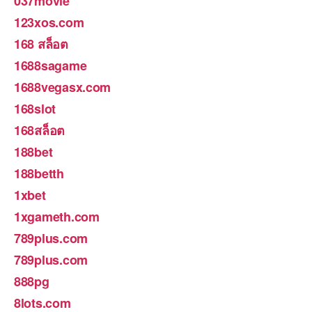
037movie
123xos.com
168 สล็อต
1688sagame
1688vegasx.com
168slot
168สล็อต
188bet
188betth
1xbet
1xgameth.com
789plus.com
789plus.com
888pg
8lots.com