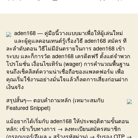
author
date
aden168 — คู่มือนี้วางแบบมาเพื่อให้ผู้เล่นใหม่
และผู้ดูแลคอนเทนต์รู้เรื่องวิธี aden168 สมัคร ที
ละลำดับตอน วิธีไม่มีอันตรายในการ aden168 เข้า
ระบบ และก็การวัด aden168 เครดิตฟรี ตั้งแต่จำพวก
โปรโมชั่น เงื่อนไขเทิร์น (wager) การคำนวณพื้นฐาน
จนถึงเช็คลิสต์ความน่าเชื่อถือของแพลตฟอร์ม เพื่อ
คุณเริ่มใช้งานอย่างมั่นใจแล้วก็ลดการเสี่ยงก่อนฝาก
เงินจริง
สรุปสั้นๆ— ตอบคำถามหลัก (เหมาะสมกับ
Featured Snippet)
แม้อยากได้เริ่มกับ aden168 ให้ประพฤติตามขั้นตอน
หลัก: เข้าเว็บทางการ → ลงทะเบียนสมัครสมาชิก
(กรอกเบอร์/อีเมล + สร้างรหัสผ่าน) → รับรอง OTP →