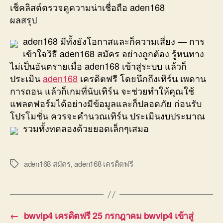
เช็คลิสต์ตรวจดูความน่าเชื่อถือ aden168
ผลสรุป
aden168 มีทั้งยังโอกาสและก็ความเสี่ยง — การ
เข้าใจวิธี aden168 สมัคร อย่างถูกต้อง รู้หนทาง
ไม่เป็นอันตรายเมื่อ aden168 เข้าสู่ระบบ แล้วก็
ประเมิน
aden168
เครดิตฟรี โดยนึกถึงเทิร์น เพดาน
การถอน แล้วก็เกมที่นับเทิร์น จะช่วยทำให้คุณใช้
แพลตฟอร์มได้อย่างมีข้อมูลและก็ปลอดภัย ก่อนรับ
โปรโมชั่น ควรจะคำนวณเทิร์น ประเมินงบประมาณ
รวมทั้งทดลองด้วยยอดเล็กๆเสมอ
aden168 สมัคร
,
aden168 เครดิตฟรี
Tags
←
bwvip4 เครดิตฟรี 25 กรกฎาคม bwvip4 เข้าสู่