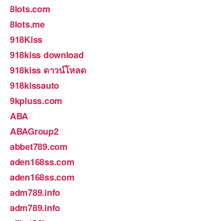
8lots.com
8lots.me
918Kiss
918kiss download
918kiss ดาวน์โหลด
918kissauto
9kpluss.com
ABA
ABAGroup2
abbet789.com
aden168ss.com
aden168ss.com
adm789.info
adm789.info