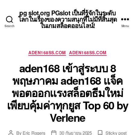
pg slot.org PGslot เป็นที่รู้จักในระดับ
โลกในเรื่องของความสนุกที่ไม่มีที่สิ้นสุด
ในเกมสล็อตออนไลน์!
Search
Menu
Categories
ADEN168SS.COM
ADEN168SS.COM
aden168 เข้าสู่ระบบ 8
พฤษภาคม aden168 แจ็ค
พอตออกแรงสล็อตธีมใหม่
เพียบคุ้มค่าทุกยูส Top 60 by
Verlene
By
Eric Rogers
30 กันยายน 2025
Sticky post
Post
Post