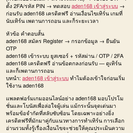
ตั้ง 2FA/รหัส PIN → ทดสอบ
aden168 เข้าสู่ระบบ
→
ก่อนรับ aden168 เครดิตฟรี อ่านเงื่อนไขเทิร์น เกมที่
นับเทิร์น เพดานการถอน และก็ระยะเวลา
หัวข้อ คำตอบสั้น
aden168 สมัคร Register → กรอกข้อมูล → ยืนยัน
OTP
aden168 เข้าระบบ ยูสเซอร์ + รหัสผ่าน / OTP / 2FA
aden168 เครดิตฟรี อ่านข้อตกลงก่อนรับ — ดูเทิร์น
และก็เพดานการถอน
บทนำ:
aden168 เข้าสู่ระบบ
ทำไมต้องเข้าใจก่อนเริ่ม
ใช้งาน aden168
แพลตฟอร์มเกมออนไลน์อย่าง aden168 มอบโปรโม
ชั่นและโบนัสเพื่อล่อใจผู้เล่น แม้กระนั้นจุดเด่นมา
พร้อมข้อจำกัดที่สลับซับซ้อน โดยเฉพาะอย่างยิ่ง
เครดิตฟรีที่มักมาคู่กับแนวทางการทำเทิร์น การเลือก
อ่านรวมทั้งรู้เรื่องเงื่อนไขจะช่วยให้คุณประเมินความ