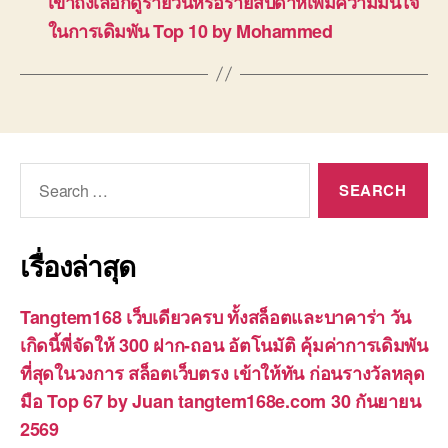
เข้าถึงเลือกดูรายวันหรือรายสัปดาห์เพิ่มความมั่นใจ
ในการเดิมพัน Top 10 by Mohammed
Search
for:
เรื่องล่าสุด
Tangtem168 เว็บเดียวครบ ทั้งสล็อตและบาคาร่า วัน
เกิดนี้พี่จัดให้ 300 ฝาก-ถอน อัตโนมัติ คุ้มค่าการเดิมพัน
ที่สุดในวงการ สล็อตเว็บตรง เข้าให้ทัน ก่อนรางวัลหลุด
มือ Top 67 by Juan tangtem168e.com 30 กันยายน
2569