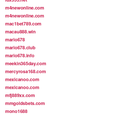
m4newonline.com
m4newonline.com
mac1bet789.com
macau888.win
mario678
mario678.club
mario678.info
meekin365day.com
mercyrosa168.com
mexicanoo.com
mexicanoo.com
mfj889xx.com
mmgoldsbets.com
mono1688