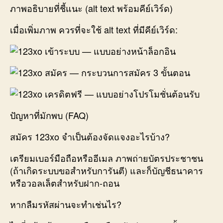
ภาพอธิบายที่ชี้แนะ (alt text พร้อมคีย์เวิร์ด)
เมื่อเพิ่มภาพ ควรที่จะใช้ alt text ที่มีคีย์เวิร์ด:
ปัญหาที่มักพบ (FAQ)
สมัคร 123xo จำเป็นต้องจัดแจงอะไรบ้าง?
เตรียมเบอร์มือถือหรืออีเมล ภาพถ่ายบัตรประชาชน
(ถ้าเกิดระบบขอสำหรับการันตี) และก็บัญชีธนาคาร
หรือวอลเล็ตสำหรับฝาก-ถอน
หากลืมรหัสผ่านจะทำเช่นไร?