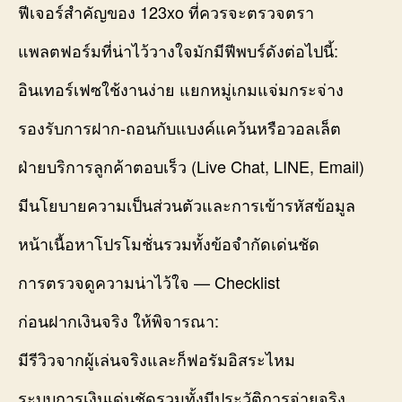
ฟีเจอร์สำคัญของ 123xo ที่ควรจะตรวจตรา
แพลตฟอร์มที่น่าไว้วางใจมักมีฟีพบร์ดังต่อไปนี้:
อินเทอร์เฟซใช้งานง่าย แยกหมู่เกมแจ่มกระจ่าง
รองรับการฝาก-ถอนกับแบงค์แคว้นหรือวอลเล็ต
ฝ่ายบริการลูกค้าตอบเร็ว (Live Chat, LINE, Email)
มีนโยบายความเป็นส่วนตัวและการเข้ารหัสข้อมูล
หน้าเนื้อหาโปรโมชั่นรวมทั้งข้อจำกัดเด่นชัด
การตรวจดูความน่าไว้ใจ — Checklist
ก่อนฝากเงินจริง ให้พิจารณา:
มีรีวิวจากผู้เล่นจริงและก็ฟอรัมอิสระไหม
ระบบการเงินเด่นชัดรวมทั้งมีประวัติการจ่ายจริง