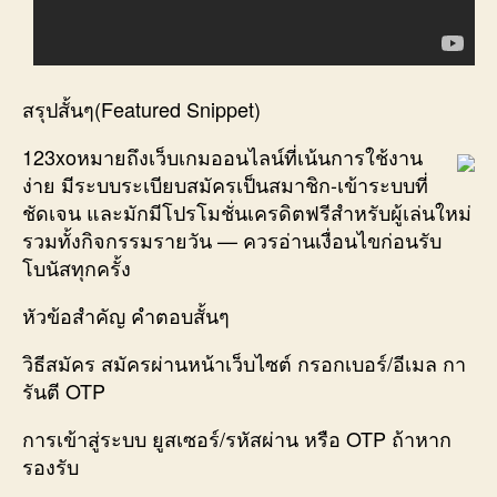
สรุปสั้นๆ(Featured Snippet)
123xoหมายถึงเว็บเกมออนไลน์ที่เน้นการใช้งาน
ง่าย มีระบบระเบียบสมัครเป็นสมาชิก-เข้าระบบที่
ชัดเจน และมักมีโปรโมชั่นเครดิตฟรีสำหรับผู้เล่นใหม่
รวมทั้งกิจกรรมรายวัน — ควรอ่านเงื่อนไขก่อนรับ
โบนัสทุกครั้ง
หัวข้อสำคัญ คำตอบสั้นๆ
วิธีสมัคร สมัครผ่านหน้าเว็บไซต์ กรอกเบอร์/อีเมล กา
รันตี OTP
การเข้าสู่ระบบ ยูสเซอร์/รหัสผ่าน หรือ OTP ถ้าหาก
รองรับ