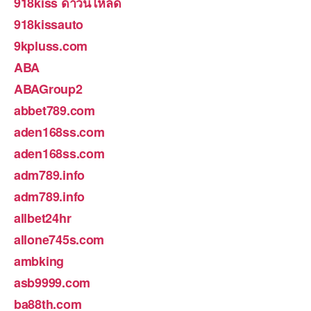
918kiss ดาวน์โหลด
918kissauto
9kpluss.com
ABA
ABAGroup2
abbet789.com
aden168ss.com
aden168ss.com
adm789.info
adm789.info
allbet24hr
allone745s.com
ambking
asb9999.com
ba88th.com