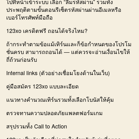
ไปที่หน้าเข้าระบบ เลือก “ลืมรหัสผ่าน” รวมทั้ง
ประพฤติตามขั้นตอนรีเซ็ตรหัสผ่านผ่านอีเมลหรือ
เบอร์โทรศัพท์มือถือ
123xo เครดิตฟรี ถอนได้จริงไหม?
ถ้ากระทำตามข้อแม้เทิร์นและก็ข้อกำหนดของโปรโม
ชั่นครบ สามารถถอนได้ — แต่ควรจะอ่านเงื่อนไขให้
ถี่ถ้วนก่อนรับ
Internal links (ตัวอย่างเชื่อมโยงด้านในเว็บ)
คู่มือสมัคร 123xo แบบละเอียด
แนวทางคำนวณเทิร์นรวมทั้งเลือกโบนัสให้คุ้ม
ตรวจทานความปลอดภัยแพลตฟอร์มเกม
สรุปรวมทั้ง Call to Action