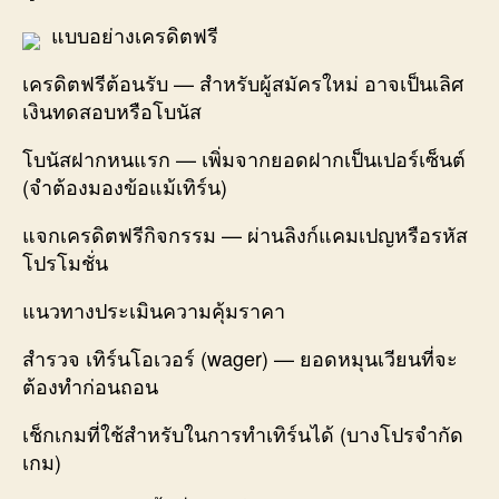
แบบอย่างเครดิตฟรี
เครดิตฟรีต้อนรับ — สำหรับผู้สมัครใหม่ อาจเป็นเลิศ
เงินทดสอบหรือโบนัส
โบนัสฝากหนแรก — เพิ่มจากยอดฝากเป็นเปอร์เซ็นต์
(จำต้องมองข้อแม้เทิร์น)
แจกเครดิตฟรีกิจกรรม — ผ่านลิงก์แคมเปญหรือรหัส
โปรโมชั่น
แนวทางประเมินความคุ้มราคา
สำรวจ เทิร์นโอเวอร์ (wager) — ยอดหมุนเวียนที่จะ
ต้องทำก่อนถอน
เช็กเกมที่ใช้สำหรับในการทำเทิร์นได้ (บางโปรจำกัด
เกม)