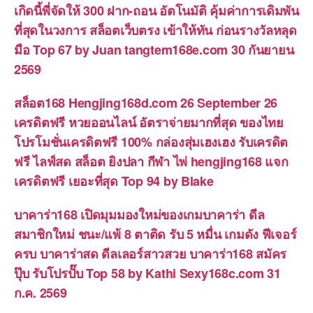
เกิดนี้พี่จัดให้ 300 ฝาก-ถอน อัตโนมัติ คุ้มค่าการเดิมพัน
ที่สุดในวงการ สล็อตเว็บตรง เข้าให้ทัน ก่อนรางวัลหลุด
มือ Top 67 by Juan tangtem168e.com 30 กันยายน
2569
สล็อต168 Hengjing168d.com 26 September 26
เครดิตฟรี หวยออนไลน์ อัตราจ่ายมากที่สุด ของไทย
โปรโมชั่นเครดิตฟรี 100% กล่องสุ่มเฮงเฮง รับเครดิต
ฟรี ไลฟ์สด สล็อต ยิงปลา กีฬา ไพ่ hengjing168 แจก
เครดิตฟรี เยอะที่สุด Top 94 by Blake
บาคาร่า168 เปิดมุมมองใหม่ของเกมบาคาร่า ดีล
สมาชิกใหม่ ชนะ/แพ้ 8 ตาติด รับ 5 หมื่น เกมดัง ฟีเจอร์
ครบ บาคาร่าสด ดีลเลอร์สาวสวย บาคาร่า168 สมัคร
ปุ๊บ รับโปรปั๊บ Top 58 by Kathi Sexy168c.com 31
ก.ค. 2569