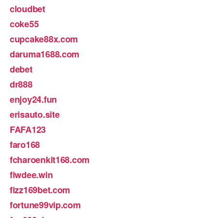
cloudbet
coke55
cupcake88x.com
daruma1688.com
debet
dr888
enjoy24.fun
erisauto.site
FAFA123
faro168
fcharoenkit168.com
fiwdee.win
fizz169bet.com
fortune99vip.com