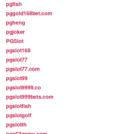
pgfish
pggold168bet.com
pgheng
pgjoker
PGSlot
pgslot168
pgslot77
pgslot77.com
pgslot99
pgslot9999.co
pgslot999bets.com
pgslotfish
pgslotgolf
pgslotth
pgx62game.com