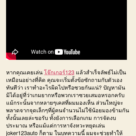
หากคุณเคยเล่น
โจ๊กเกอร์123
แล้วสำเร็จลัพธ์ไม่เป็น
เหมือนอย่างที่คิด คุณจะเริ่มตั้งข้อซักถามกับตัวเอง
ทันทีว่า เราทำอะไรผิดไปหรือซวยกันแน่? ปัญหามัน
มิได้อยู่ที่ว่าเกมยากหรือพวกเราซวยเสมอหรอกครับ
แม้กระนั้นจากหลายๆเคสที่ผมมองเห็น ส่วนใหญ่จะ
พลาดจากจุดเล็กๆที่ผู้คนจำนวนไม่ใช้น้อยมองข้ามกัน
ทั้งนั้นเลยล่ะขอรับ ทั้งยังการเลือกเกม การจัดงบ
ประมาณ หรือแม้แต่การหาจังหวะหยุดเล่น
joker123auto ก็ตาม ในบทความนี้ ผมจะช่วยทำให้