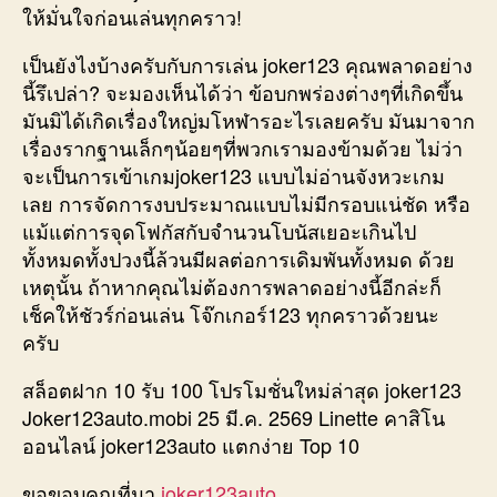
ให้มั่นใจก่อนเล่นทุกคราว!
เป็นยังไงบ้างครับกับการเล่น joker123 คุณพลาดอย่าง
นี้รึเปล่า? จะมองเห็นได้ว่า ข้อบกพร่องต่างๆที่เกิดขึ้น
มันมิได้เกิดเรื่องใหญ่มโหฬารอะไรเลยครับ มันมาจาก
เรื่องรากฐานเล็กๆน้อยๆที่พวกเรามองข้ามด้วย ไม่ว่า
จะเป็นการเข้าเกมjoker123 แบบไม่อ่านจังหวะเกม
เลย การจัดการงบประมาณแบบไม่มีกรอบแน่ชัด หรือ
แม้แต่การจุดโฟกัสกับจำนวนโบนัสเยอะเกินไป
ทั้งหมดทั้งปวงนี้ล้วนมีผลต่อการเดิมพันทั้งหมด ด้วย
เหตุนั้น ถ้าหากคุณไม่ต้องการพลาดอย่างนี้อีกล่ะก็
เช็คให้ชัวร์ก่อนเล่น โจ๊กเกอร์123 ทุกคราวด้วยนะ
ครับ
สล็อตฝาก 10 รับ 100 โปรโมชั่นใหม่ล่าสุด joker123
Joker123auto.mobi 25 มี.ค. 2569 Linette คาสิโน
ออนไลน์ joker123auto แตกง่าย Top 10
ขอขอบคุณที่มา
joker123auto