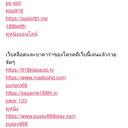
pg slot
kiss918
https://pgslotth.me
188betth
ดูหนังออนไลน์
เว็บสล็อตและบาคาร่าของโครตดีเว็บนี้เล่นแล้วรวย
จัดๆ
https://918kissauto.tv
https://www.madoohd.com
punpro66
https://sagame168th.in
joker 123
ดูหนัง
https://www.pussy888play.com
pussy888