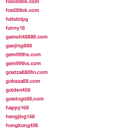
fox689ok.com
fox689ok.com
fullslotpg
funny18
gamehit8888.com
gaojing888
gem99ths.com
gem99ths.com
goatza888fin.com
gobaza88.com
golden456
gowingo88.com
happy168
hengjing168
hongkong456