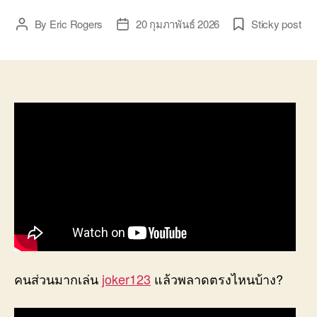
By
Eric Rogers
20 กุมภาพันธ์ 2026
Sticky post
Post
Post
author
date
คนส่วนมากเล่น
joker123
แล้วพลาดตรงไหนบ้าง?