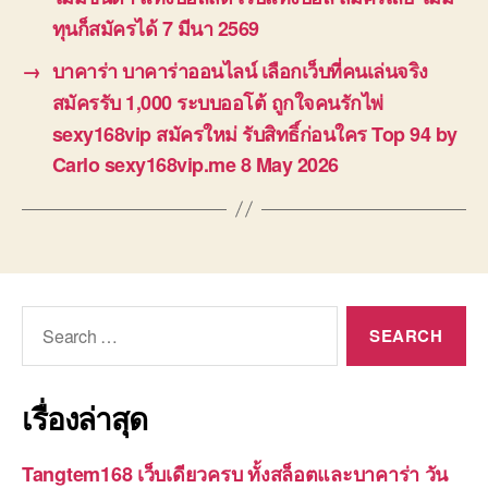
ทุนก็สมัครได้ 7 มีนา 2569
→
บาคาร่า บาคาร่าออนไลน์ เลือกเว็บที่คนเล่นจริง
สมัครรับ 1,000 ระบบออโต้ ถูกใจคนรักไพ่
sexy168vip สมัครใหม่ รับสิทธิ์ก่อนใคร Top 94 by
Carlo sexy168vip.me 8 May 2026
Search
for:
เรื่องล่าสุด
Tangtem168 เว็บเดียวครบ ทั้งสล็อตและบาคาร่า วัน