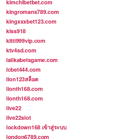
kimchibetbet.com
kingromans789.com
kingxxxbet123.com
kiss918
kitti999vip.com
ktv4sd.com
lalikabetsgame.com
lcbet444.com
lion123สล็อต
lionth168.com
lionth168.com
live22
live22slot
lockdown168 เข้าสู่ระบบ
london6789.com