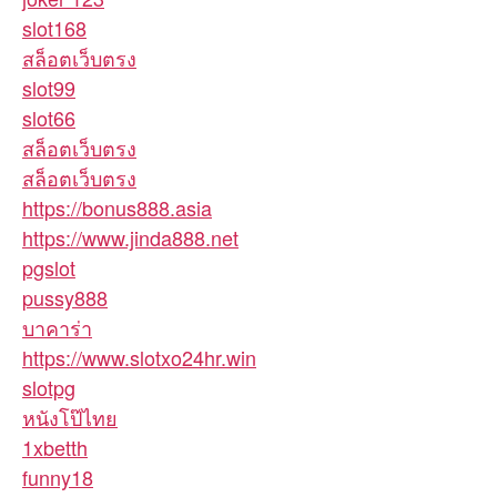
slot168
สล็อตเว็บตรง
slot99
slot66
สล็อตเว็บตรง
สล็อตเว็บตรง
https://bonus888.asia
https://www.jinda888.net
pgslot
pussy888
บาคาร่า
https://www.slotxo24hr.win
slotpg
หนังโป๊ไทย
1xbetth
funny18