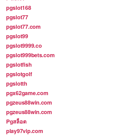
pgslot168
pgslot77
pgslot77.com
pgslot99
pgslot9999.co
pgslot999bets.com
pgslotfish
pgslotgolf
pgslotth
pgx62game.com
pgzeus88win.com
pgzeus88win.com
Pgสล็อต
play97vip.com