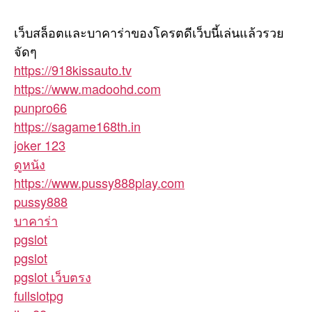
เว็บสล็อตและบาคาร่าของโครตดีเว็บนี้เล่นแล้วรวย
จัดๆ
https://918kissauto.tv
https://www.madoohd.com
punpro66
https://sagame168th.in
joker 123
ดูหนัง
https://www.pussy888play.com
pussy888
บาคาร่า
pgslot
pgslot
pgslot เว็บตรง
fullslotpg