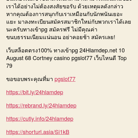
เราได้อย่างไม่ต้องสงสัยขอรับ ด้วยเหตุผลดังกล่าว
หากคุณต้องการสนุกกับเราเหมือนกับนักพนันเยอะ
แยะ มาลงทะเบียนสมัครสมาชิกใหม่กับพวกเราได้เลย
นะครับทางเข้าpg สมัครฟรี ไม่มีคุณค่า
ขนบธรรมเนียมแน่นอน อย่าคอยช้า สมัครเลย!
เว็บสล็อตตรง100% ทางเข้าpg 24Hlamdep.net 10
August 68 Cortney casino pgslot77 เว็บไหนดี Top
79
ขอขอบพระคุณที่มา
pgslot77
https://bit.ly/24hlamdep
https://rebrand.ly/24hlamdep
https://cutly.info/24hlamdep
https://shorturl.asia/Si1kB