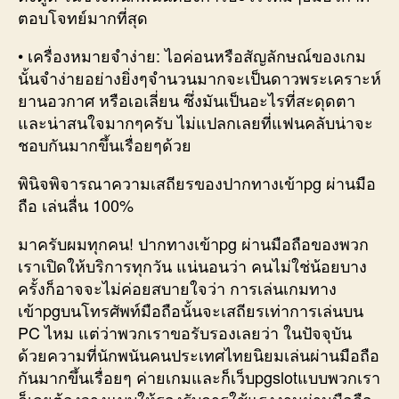
ตอบโจทย์มากที่สุด
• เครื่องหมายจำง่าย: ไอค่อนหรือสัญลักษณ์ของเกม
นั้นจำง่ายอย่างยิ่งๆจำนวนมากจะเป็นดาวพระเคราะห์
ยานอวกาศ หรือเอเลี่ยน ซึ่งมันเป็นอะไรที่สะดุดตา
และน่าสนใจมากๆครับ ไม่แปลกเลยที่แฟนคลับน่าจะ
ชอบกันมากขึ้นเรื่อยๆด้วย
พินิจพิจารณาความเสถียรของปากทางเข้าpg ผ่านมือ
ถือ เล่นลื่น 100%
มาครับผมทุกคน! ปากทางเข้าpg ผ่านมือถือของพวก
เราเปิดให้บริการทุกวัน แน่นอนว่า คนไม่ใช่น้อยบาง
ครั้งก็อาจจะไม่ค่อยสบายใจว่า การเล่นเกมทาง
เข้าpgบนโทรศัพท์มือถือนั้นจะเสถียรเท่าการเล่นบน
PC ไหม แต่ว่าพวกเราขอรับรองเลยว่า ในปัจจุบัน
ด้วยความที่นักพนันคนประเทศไทยนิยมเล่นผ่านมือถือ
กันมากขึ้นเรื่อยๆ ค่ายเกมและก็เว็บpgslotแบบพวกเรา