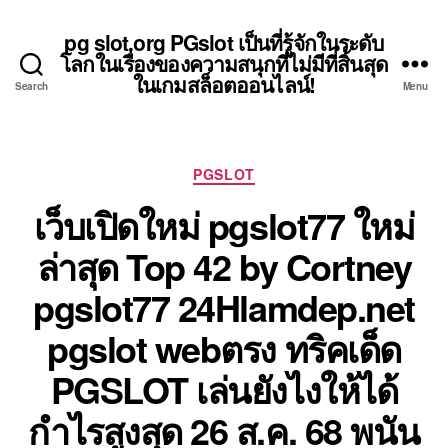
pg slot.org PGslot เป็นที่รู้จักในระดับ
โลกในเรื่องของความสนุกที่ไม่มีที่สิ้นสุด
ในเกมสล็อตออนไลน์!
Search
Menu
Categories
PGSLOT
เว็บเปิดใหม่ pgslot77 ใหม่
ล่าสุด Top 42 by Cortney
pgslot77 24Hlamdep.net
pgslot webตรง ทริคเด็ด
PGSLOT เล่นยังไงให้ได้
กำไรสูงสุด 26 ส.ค. 68 พนัน