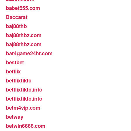
babet555.com
Baccarat
baj88thb
baj88thbz.com
baj88thbz.com
bar4game24hr.com
bestbet
betflix
betflixtikto
betflixtikto.info
betflixtikto.info
betm4vip.com
betway
betwin6666.com