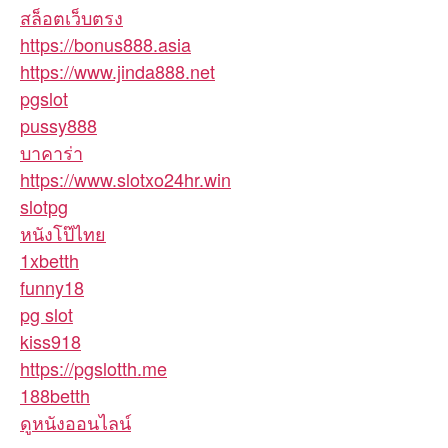
สล็อตเว็บตรง
https://bonus888.asia
https://www.jinda888.net
pgslot
pussy888
บาคาร่า
https://www.slotxo24hr.win
slotpg
หนังโป๊ไทย
1xbetth
funny18
pg slot
kiss918
https://pgslotth.me
188betth
ดูหนังออนไลน์