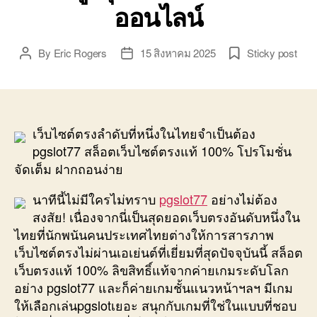
ออนไลน์
By
Eric Rogers
15 สิงหาคม 2025
Sticky post
Post
Post
author
date
เว็บไซต์ตรงลำดับที่หนึ่งในไทยจำเป็นต้อง
pgslot77 สล็อตเว็บไซต์ตรงแท้ 100% โปรโมชั่น
จัดเต็ม ฝากถอนง่าย
นาทีนี้ไม่มีใครไม่ทราบ
pgslot77
อย่างไม่ต้อง
สงสัย! เนื่องจากนี่เป็นสุดยอดเว็บตรงอันดับหนึ่งใน
ไทยที่นักพนันคนประเทศไทยต่างให้การสารภาพ
เว็บไซต์ตรงไม่ผ่านเอเย่นต์ที่เยี่ยมที่สุดปัจจุบันนี้ สล็อต
เว็บตรงแท้ 100% ลิขสิทธิ์แท้จากค่ายเกมระดับโลก
อย่าง pgslot77 และก็ค่ายเกมชั้นแนวหน้าฯลฯ มีเกม
ให้เลือกเล่นpgslotเยอะ สนุกกับเกมที่ใช่ในแบบที่ชอบ