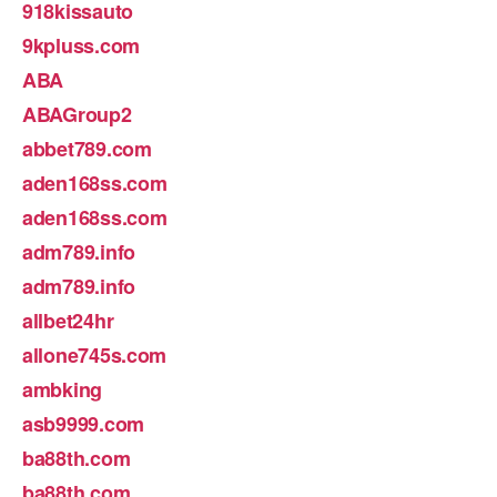
918kissauto
9kpluss.com
ABA
ABAGroup2
abbet789.com
aden168ss.com
aden168ss.com
adm789.info
adm789.info
allbet24hr
allone745s.com
ambking
asb9999.com
ba88th.com
ba88th.com