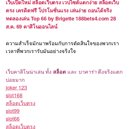
เว็บเปิดใหม่ สล็อตเว็บตรง เวปไซต์แตกง่าย สล็อตเว็บ
ตรง เครดิตฟรี โปรโมชั่นแรง เล่นง่าย ถอนได้จริง
ทดลองเล่น Top 66 by Brigette 188bets4.com 28
ส.ค. 69 คาสิโนออนไลน์
ความสำเร็จมักมาพร้อมกับการตัดสินใจของพวกเรา
เวลาที่พวกเรารับมันอย่างจริงใจ
เว็บคาสิโนน่าเล่น ทั้ง
และ
ตึงจริงแตก
สล็อต
บาคาร่า
บ่อยมาก
joker 123
slot168
สล็อตเว็บตรง
slot99
slot66
สล็อตเว็บตรง