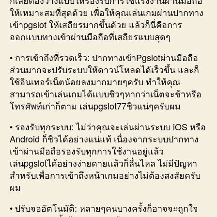
ก็เลยต้องวางแบบให้รองรับการใช้แรงงานผ่านมือถือ
ให้เหมาะสมที่สุดด้วย เพื่อให้คุณเล่นเกมผ่านปากทาง
เข้าpgslot ให้เสถียรมากขึ้นด้วย แล้วก็นี่คือการ
ออกแบบทางเข้าผ่านมือถือที่เสถียรแบบสุดๆ
• การเข้าถึงที่รวดเร็ว: ปากทางเข้าPgslotผ่านมือถือ
ส่วนมากจะปรับระบบให้ดาวน์โหลดได้เร็วขึ้น และก็
ใช้อินเทอร์เน็ตน้อยลงมากมายๆครับ ทำให้คุณ
สามารถเข้าเล่นเกมได้แบบชิวๆหากว่าเน็ตจะช้าหรือ
โทรศัพท์เก่าก็ตาม เล่นpgslot77ชิวแน่ๆครับผม
• รองรับทุกระบบ: ไม่ว่าคุณจะเล่นผ่านระบบ iOS หรือ
Android ก็ชิวได้อย่างแน่แท้ เนื่องจากระบบปากทาง
เข้าผ่านมือถือรองรับทุกการใช้งานอยู่แล้ว
เล่นpgslotได้อย่างง่ายดายแล้วก็ลื่นไหล ไม่มีปัญหา
สำหรับเพื่อการเข้าถึงหน้าเกมอย่างไม่ต้องสงสัยครับ
ผม
• ปรับจออัตโนมัติ: หลายๆคนบางครั้งก็อาจจะถูกใจ