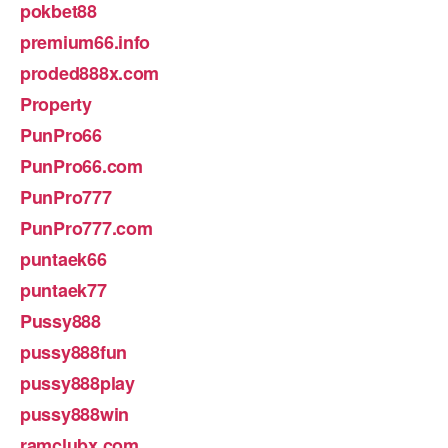
pokbet88
premium66.info
proded888x.com
Property
PunPro66
PunPro66.com
PunPro777
PunPro777.com
puntaek66
puntaek77
Pussy888
pussy888fun
pussy888play
pussy888win
ramclubx.com