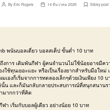
By
Eric Rogers
14 ธันวาคม 2025
Sticky post
Post
Post
author
date
b พนันบอลเดี่ยว บอลสเต็ป ขั้นต่ำ 10 บาท
่ยถึงการ เดิมพันกีฬา ผู้คนจำนวนไม่ใช้น้อยอาจมีควา
องใช้ทุนเยอะแยะ หรือเป็นเรื่องยากสำหรับมือใหม่ 
นผมเองก็เริ่มจากการทดลองเล็กๆด้วยเงินเพียง 10 บ
ค่นั้น และก็มันกลับกลายประสบการณ์ที่สนุกสนานรว
ามากกว่าที่คิด
กีฬา เริ่มกับบอลผู้เดียว อย่างน้อย 10 บาท