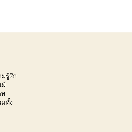
มรู้สึก
แม้
าท
มทั้ง