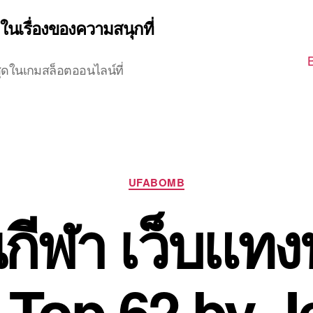
กในเรื่องของความสนุกที่
้นสุดในเกมสล็อตออนไลน์ที่
Categories
UFABOMB
นกีฬา เว็บแทงบ
ุด Top 62 by 