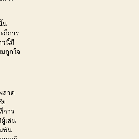
ั้น
ะก็การ
วนี้มี
ผมถูกใจ
ม่พลาด
ัย
ี่การ
ู้เล่น
มพัน
วามรู้