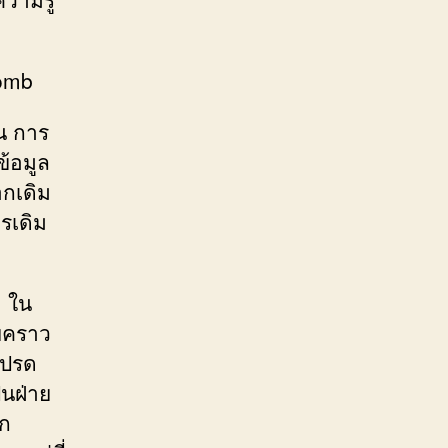
bomb
่น การ
ข้อมูล
อกเดิม
รเดิม
า ใน
ยคราว
โปรด
็นฝ่าย
ูก