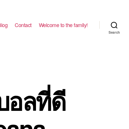
Blog
Contact
Welcome to the family!
Search
อลที่ดี
Jeana