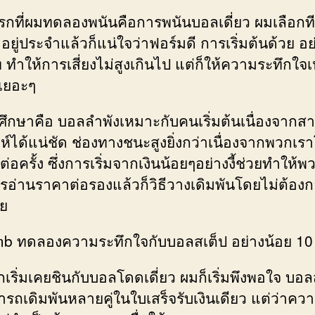
กที่ผมทดลองพนันคือการพนันบอลเดี่ยว ผมเลือกทีม
ยู่ประจำแล้วก็แน่ใจว่าฟอร์มดี การเริ่มต้นด้วย อย
 ทำให้การเสี่ยงไม่สูงเกินไป แต่ก็ให้ความระทึกใจ
นเยอะๆ
่ผมศึกษาคือ บอลลำพังเหมาะกับคนเริ่มต้นเนื่องจาก
ห์ได้แน่ชัด ช่องทางชนะสูงยิ่งกว่าเนื่องจากพวกเร
ู่ต่อครั้ง ซึ่งการเริ่มจากเงินน้อยๆอย่างงี้ช่วยทำให้พว
ารอ่านราคาต่อรองแล้วก็วิธีวางเดิมพันโดยไม่ต้องกล
ย
b ทดลองความระทึกใจกับบอลสเต็ป อย่างน้อย 10
กเริ่มเคยชินกับบอลโดดเดี่ยว ผมก็เริ่มพึงพอใจ บอล
มารถเดิมพันหลายคู่ในใบเสร็จรับเงินเดียว แต่ว่าค