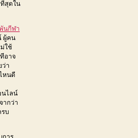
ที่สุดใน
พันกีฬา
 ผู้คน
่ใช้
ทีอาจ
ยว่า
์ไหนดี
อนไลน์
งจากว่า
ครบ
ับการ