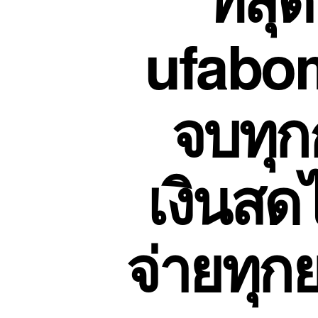
ufabom
จบทุก
เงินสด
จ่ายทุ