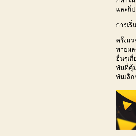
และก็ป
การเริ
ครั้งแร
ทายผลช
อื่นๆเก
พันที่
พันเล็