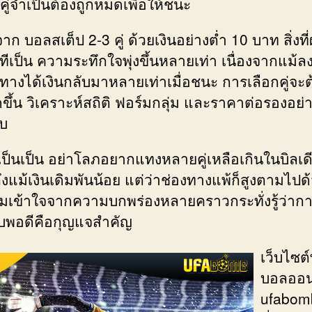
ทุกคู่จำเป็นต้องถูกหมดเพื่อให้ชนะ
จาก บอลสเต็ป 2-3 คู่ ด้วยเงินอย่างต่ำ 10 บาท สิ่งที่ผ
ีเป็น ความระทึกใจพุ่งขึ้นหลายเท่า เนื่องจากแม้ลง
งทางได้เงินกลับมาหลายเท่าเมื่อชนะ การเลือกคู่จะต
ขึ้น วิเคราะห์สถิติ ฟอร์มกลุ่ม และราคาต่อรองอย่
บ
จำเป็นเป็น อย่าโลภอยากแทงหลายคู่เหลือเกินในบิลเด
ึงแม้เงินเดิมพันน้อย แต่ว่าช่องทางแพ้ก็สูงตามไปด
เข้าใจจากความบกพร่องหลายคราวกระทั่งรู้ว่ากา
บพอดีคือกุญแจสำคัญ
เว็บไซต
บอลออน
ufabom