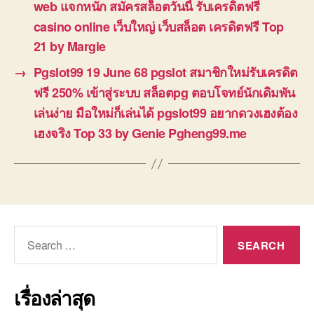
web แจกหนัก สมัครสล็อตวันนี้ รับเครดิตฟรี
casino online เว็บใหญ่ เว็บสล็อต เครดิตฟรี Top
21 by Margie
→
Pgslot99 19 June 68 pgslot สมาชิกใหม่รับเครดิต
ฟรี 250% เข้าสู่ระบบ สล็อตpg ตอบโจทย์นักเดิมพัน
เล่นง่าย มือใหม่ก็เล่นได้ pgslot99 อยากดวงเฮงต้อง
เฮงจริง Top 33 by Genie Pgheng99.me
Search
for:
เรื่องล่าสุด