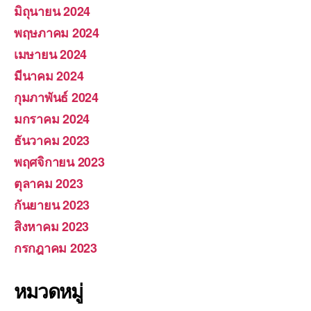
มิถุนายน 2024
พฤษภาคม 2024
เมษายน 2024
มีนาคม 2024
กุมภาพันธ์ 2024
มกราคม 2024
ธันวาคม 2023
พฤศจิกายน 2023
ตุลาคม 2023
กันยายน 2023
สิงหาคม 2023
กรกฎาคม 2023
หมวดหมู่