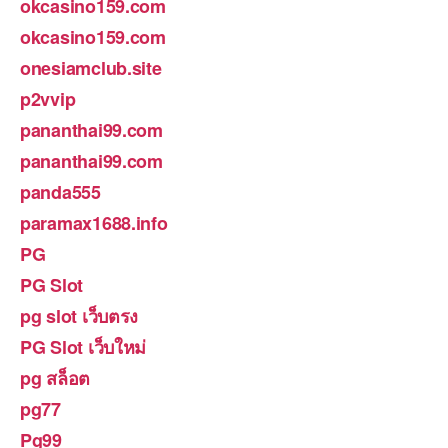
okcasino159.com
okcasino159.com
onesiamclub.site
p2vvip
pananthai99.com
pananthai99.com
panda555
paramax1688.info
PG
PG Slot
pg slot เว็บตรง
PG Slot เว็บใหม่
pg สล็อต
pg77
Pg99