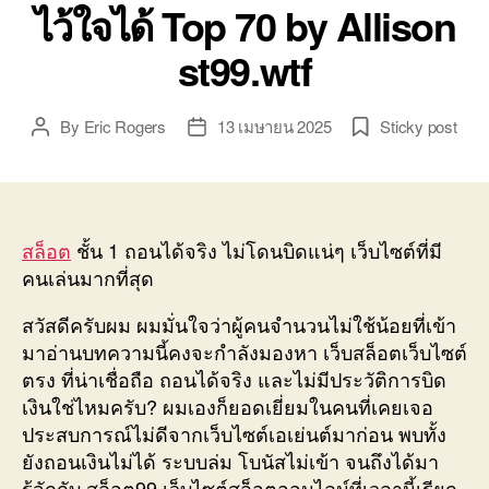
ไว้ใจได้ Top 70 by Allison
st99.wtf
By
Eric Rogers
13 เมษายน 2025
Sticky post
Post
Post
author
date
สล็อต
ชั้น 1 ถอนได้จริง ไม่โดนบิดแน่ๆ เว็บไซต์ที่มี
คนเล่นมากที่สุด
สวัสดีครับผม ผมมั่นใจว่าผู้คนจำนวนไม่ใช้น้อยที่เข้า
มาอ่านบทความนี้คงจะกำลังมองหา เว็บสล็อตเว็บไซต์
ตรง ที่น่าเชื่อถือ ถอนได้จริง และไม่มีประวัติการบิด
เงินใช่ไหมครับ? ผมเองก็ยอดเยี่ยมในคนที่เคยเจอ
ประสบการณ์ไม่ดีจากเว็บไซต์เอเย่นต์มาก่อน พบทั้ง
ยังถอนเงินไม่ได้ ระบบล่ม โบนัสไม่เข้า จนถึงได้มา
รู้จักกับ สล็อต99 เว็บไซต์สล็อตออนไลน์ที่เวลานี้เรียก