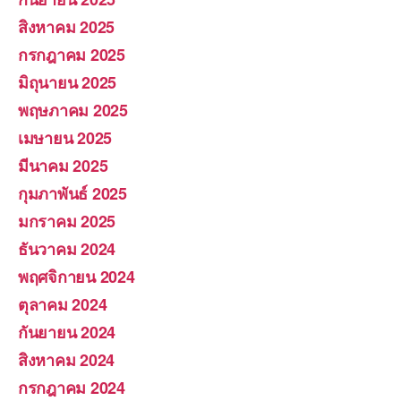
สิงหาคม 2025
กรกฎาคม 2025
มิถุนายน 2025
พฤษภาคม 2025
เมษายน 2025
มีนาคม 2025
กุมภาพันธ์ 2025
มกราคม 2025
ธันวาคม 2024
พฤศจิกายน 2024
ตุลาคม 2024
กันยายน 2024
สิงหาคม 2024
กรกฎาคม 2024