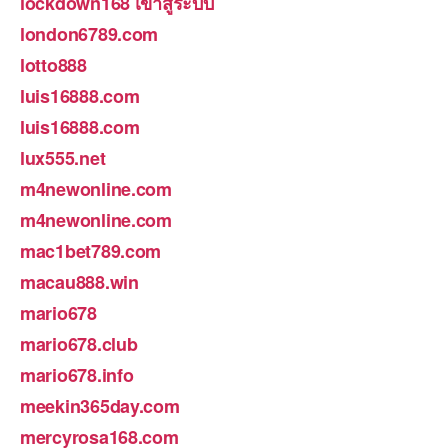
lockdown168 เข้าสู่ระบบ
london6789.com
lotto888
luis16888.com
luis16888.com
lux555.net
m4newonline.com
m4newonline.com
mac1bet789.com
macau888.win
mario678
mario678.club
mario678.info
meekin365day.com
mercyrosa168.com