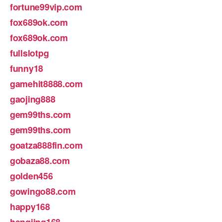
fortune99vip.com
fox689ok.com
fox689ok.com
fullslotpg
funny18
gamehit8888.com
gaojing888
gem99ths.com
gem99ths.com
goatza888fin.com
gobaza88.com
golden456
gowingo88.com
happy168