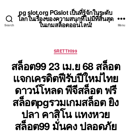
pg slot.org PGslot เป็นที่รู้จักในระดับ
โลกในเรื่องของความสนุกที่ไม่มีที่สิ้นสุด
ในเกมสล็อตออนไลน์!
Search
Menu
Categories
SRETTHI99
สล็อต99 23 เม.ย 68 สล็อต
แจกเครดิตฟีรับปีใหม่ไทย
ดาวน์โหลด พีจีสล็อต ฟรี
สล็อตpgรวมเกมสล็อต ยิง
ปลา คาสิโน แทงหวย
สล็อต99 มั่นคง ปลอดภัย