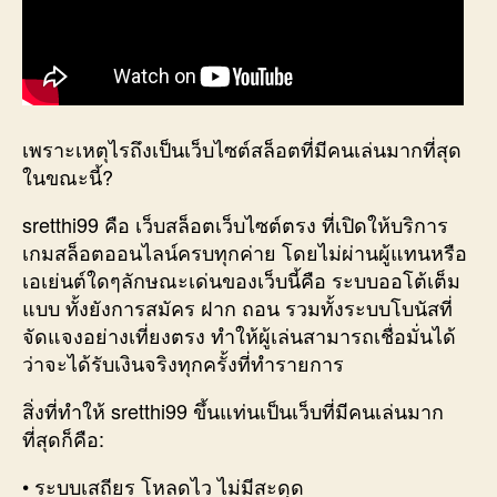
เพราะเหตุไรถึงเป็นเว็บไซต์สล็อตที่มีคนเล่นมากที่สุด
ในขณะนี้?
sretthi99 คือ เว็บสล็อตเว็บไซต์ตรง ที่เปิดให้บริการ
เกมสล็อตออนไลน์ครบทุกค่าย โดยไม่ผ่านผู้แทนหรือ
เอเย่นต์ใดๆลักษณะเด่นของเว็บนี้คือ ระบบออโต้เต็ม
แบบ ทั้งยังการสมัคร ฝาก ถอน รวมทั้งระบบโบนัสที่
จัดแจงอย่างเที่ยงตรง ทำให้ผู้เล่นสามารถเชื่อมั่นได้
ว่าจะได้รับเงินจริงทุกครั้งที่ทำรายการ
สิ่งที่ทำให้ sretthi99 ขึ้นแท่นเป็นเว็บที่มีคนเล่นมาก
ที่สุดก็คือ:
• ระบบเสถียร โหลดไว ไม่มีสะดุด