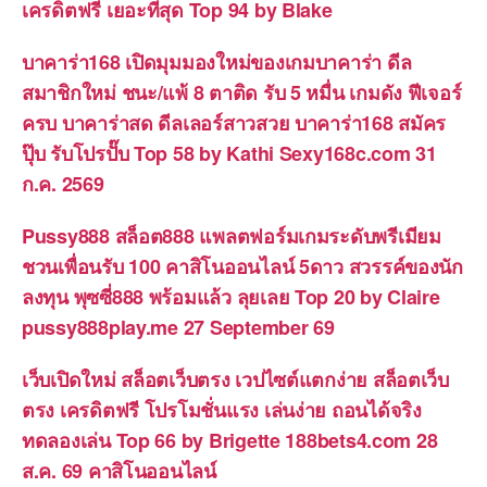
เครดิตฟรี เยอะที่สุด Top 94 by Blake
บาคาร่า168 เปิดมุมมองใหม่ของเกมบาคาร่า ดีล
สมาชิกใหม่ ชนะ/แพ้ 8 ตาติด รับ 5 หมื่น เกมดัง ฟีเจอร์
ครบ บาคาร่าสด ดีลเลอร์สาวสวย บาคาร่า168 สมัคร
ปุ๊บ รับโปรปั๊บ Top 58 by Kathi Sexy168c.com 31
ก.ค. 2569
Pussy888 สล็อต888 แพลตฟอร์มเกมระดับพรีเมียม
ชวนเพื่อนรับ 100 คาสิโนออนไลน์ 5ดาว สวรรค์ของนัก
ลงทุน พุซซี่888 พร้อมแล้ว ลุยเลย Top 20 by Claire
pussy888play.me 27 September 69
เว็บเปิดใหม่ สล็อตเว็บตรง เวปไซต์แตกง่าย สล็อตเว็บ
ตรง เครดิตฟรี โปรโมชั่นแรง เล่นง่าย ถอนได้จริง
ทดลองเล่น Top 66 by Brigette 188bets4.com 28
ส.ค. 69 คาสิโนออนไลน์