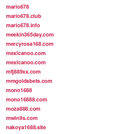
mario678
mario678.club
mario678.info
meekin365day.com
mercyrosa168.com
mexicanoo.com
mexicanoo.com
mfj889xx.com
mmgoldsbets.com
mono1688
mono16888.com
moza888.com
mwin9s.com
nakoya1688.site