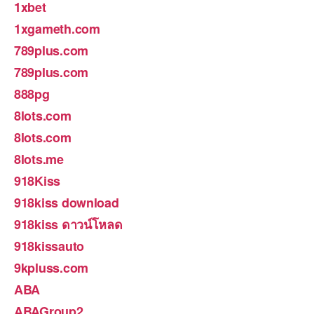
1xbet
1xgameth.com
789plus.com
789plus.com
888pg
8lots.com
8lots.com
8lots.me
918Kiss
918kiss download
918kiss ดาวน์โหลด
918kissauto
9kpluss.com
ABA
ABAGroup2