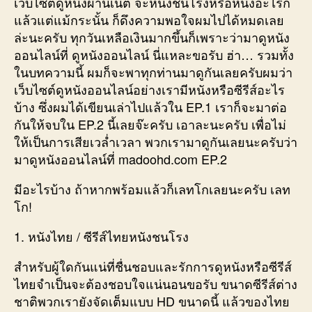
เว็บไซต์ดูหนังผ่านเน็ต จะหนังชนโรงหรือหนังอะไรก็
แล้วแต่แม้กระนั้น ก็ดึงความพอใจผมไปได้หมดเลย
ล่ะนะครับ ทุกวันเหลือเงินมากขึ้นก็เพราะว่ามาดูหนัง
ออนไลน์ที่ ดูหนังออนไลน์ นี่แหละขอรับ ฮ่า… รวมทั้ง
ในบทความนี้ ผมก็จะพาทุกท่านมาดูกันเลยครับผมว่า
เว็บไซต์ดูหนังออนไลน์อย่างเรามีหนังหรือซีรีส์อะไร
บ้าง ซึ่งผมได้เขียนเล่าไปแล้วใน EP.1 เราก็จะมาต่อ
กันให้จบใน EP.2 นี้เลยจ๊ะครับ เอาละนะครับ เพื่อไม่
ให้เป็นการเสียเวล่ำเวลา พวกเรามาดูกันเลยนะครับว่า
มาดูหนังออนไลน์ที่ madoohd.com EP.2
มีอะไรบ้าง ถ้าหากพร้อมแล้วก็เลทโกเลยนะครับ เลท
โก!
1. หนังไทย / ซีรีส์ไทยหนังชนโรง
สำหรับผู้ใดกันแน่ที่ชื่นชอบและรักการดูหนังหรือซีรีส์
ไทยจำเป็นจะต้องชอบใจแน่นอนขอรับ ขนาดซีรีส์ต่าง
ชาติพวกเรายังจัดเต็มแบบ HD ขนาดนี้ แล้วของไทย