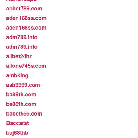
abbet789.com
aden168ss.com
aden168ss.com
adm789.info
adm789.info
allbet24hr
allone745s.com
ambking
asb9999.com
ba88th.com
ba88th.com
babet555.com
Baccarat
baj88thb