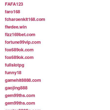
FAFA123
faro168
fcharoenkit168.com
fiwdee.win
fizz169bet.com
fortune99vip.com
fox689ok.com
fox689ok.com
fullslotpg
funny18
gamehit8888.com
gaojing888
gem99ths.com
gem99ths.com