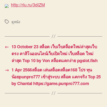
http://rlu.ru/3dIZM
ดูหนัง
Tags
←
13 October 23 สล็อต เว็บเว็บสล็อตใหม่ล่าสุดเว็บ
ตรง คาสิโนออนไลน์เว็บเปิดใหม่ เว็บสล็อต ใหม่
ล่าสุด Top 10 by Von สล็อตแตกง่าย pgslot.fish
→
1 Apr 2566สล็อต เล่นสล็อตสล็อต168 โปร ทุน
น้อยpunpro777 เข้าสู่ระบบ สล็อต แตกจริง Top 25
by Chantal https://game.punpro777.com