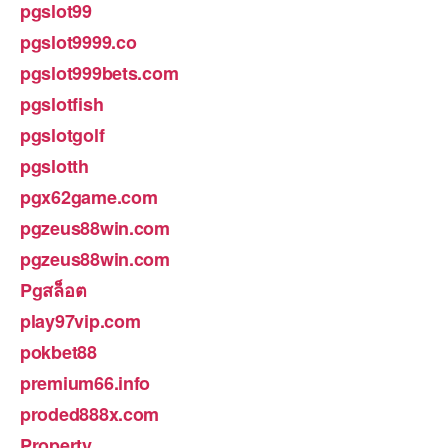
pgslot99
pgslot9999.co
pgslot999bets.com
pgslotfish
pgslotgolf
pgslotth
pgx62game.com
pgzeus88win.com
pgzeus88win.com
Pgสล็อต
play97vip.com
pokbet88
premium66.info
proded888x.com
Property