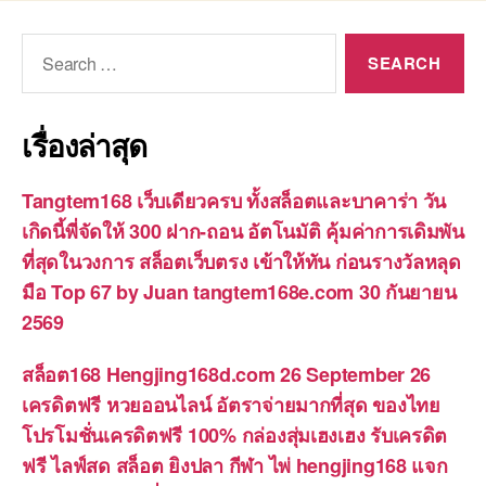
Search
for:
เรื่องล่าสุด
Tangtem168 เว็บเดียวครบ ทั้งสล็อตและบาคาร่า วัน
เกิดนี้พี่จัดให้ 300 ฝาก-ถอน อัตโนมัติ คุ้มค่าการเดิมพัน
ที่สุดในวงการ สล็อตเว็บตรง เข้าให้ทัน ก่อนรางวัลหลุด
มือ Top 67 by Juan tangtem168e.com 30 กันยายน
2569
สล็อต168 Hengjing168d.com 26 September 26
เครดิตฟรี หวยออนไลน์ อัตราจ่ายมากที่สุด ของไทย
โปรโมชั่นเครดิตฟรี 100% กล่องสุ่มเฮงเฮง รับเครดิต
ฟรี ไลฟ์สด สล็อต ยิงปลา กีฬา ไพ่ hengjing168 แจก