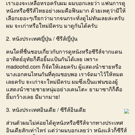
เราเองจะเหลือหรอครับผม ผมบอกเลยว่า แฟนการดู
หนังหรือซีรีส์ไทยอย่างผมคือฟินมาก ด้วยเหตุว่ามีให้
เลือกเยอะๆเรียกว่ามากจนกระทั่งดูไม่ทันเลยล่ะครับ
ผม จะเก่าหรือใหม่มีครบ มาดูกันได้ครับ
2. หนังประเทศญี่ปุ่น / ซีรีส์ญี่ปุ่น
คนใดที่ชื่นชอบเกี่ยวกับการดูหนังหรือซีรีส์จากแดน
อาทิตย์อุทัยก็คือยิ้มแป้นกันได้เลย เพราะ
madoohd.com ก็จัดให้เลยครับ ผู้แสดงนำชายหรือ
นางเอกคนไหนกันที่คุณชอบพอ เราจัดมาไว้ให้หมด
เลยครับ จะเก่าจะใหม่มีครบ ผมซึ่งเป็นแฟนของผู้
แสดงนำชายชายหนุ่มอย่างเคนโตะ ยามาซากิก็คือ
ยิ้มกว้างเลย มีมากมาย!
3. หนังประเทศอินเดีย / ซีรีส์อินเดีย
ส่วนตัวผมไม่ค่อยได้ดูหนังหรือซีรีส์จากทางประเทศ
อินเดียสักเท่าไหร่ แต่ว่าผมบอกเลยว่า หนังแล้วก็ซีรีส์