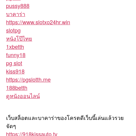
pussy888
บาคาร่า
https://www.slotxo24hr.win
slotpg
หนังโป๊ไทย
1xbetth
funny18
pg slot
kiss918
https://pgslotth.me
188betth
ดูหนังออนไลน์
เว็บสล็อตและบาคาร่าของโครตดีเว็บนี้เล่นแล้วรวย
จัดๆ
https://918kissauto.tv