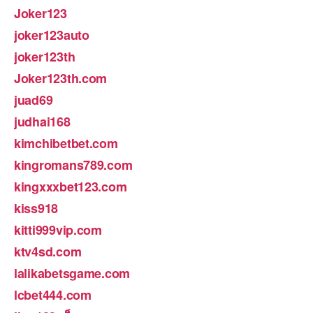
Joker123
joker123auto
joker123th
Joker123th.com
juad69
judhai168
kimchibetbet.com
kingromans789.com
kingxxxbet123.com
kiss918
kitti999vip.com
ktv4sd.com
lalikabetsgame.com
lcbet444.com