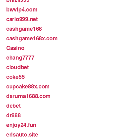
bwvip4.com
carlo999.net
cashgame168
cashgame168x.com
Casino
chang7777
cloudbet
coke55
cupcake88x.com
daruma1688.com
debet
dr888
enjoy24.fun
erisauto.site