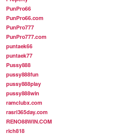
PunPro66
PunPro66.com
PunPro777
PunPro777.com
puntaek66
puntaek77
Pussy888
pussy888fun
pussy888play
pussy888win
ramclubx.com
rasri365day.com
RENO88WIN.COM
rich818