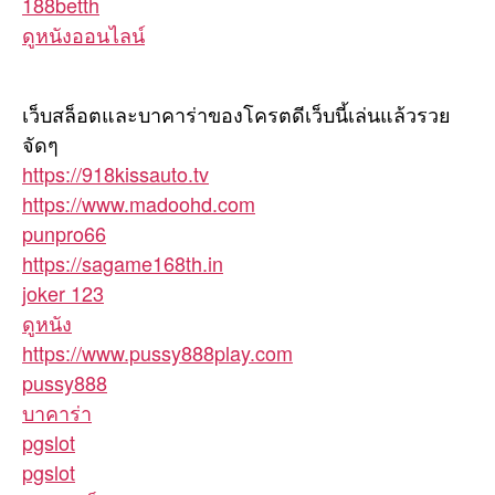
188betth
ดูหนังออนไลน์
เว็บสล็อตและบาคาร่าของโครตดีเว็บนี้เล่นแล้วรวย
จัดๆ
https://918kissauto.tv
https://www.madoohd.com
punpro66
https://sagame168th.in
joker 123
ดูหนัง
https://www.pussy888play.com
pussy888
บาคาร่า
pgslot
pgslot