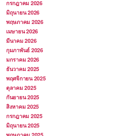
กรกฎาคม 2026
มิถุนายน 2026
พฤษภาคม 2026
เมษายน 2026
มีนาคม 2026
กุมภาพันธ์ 2026
มกราคม 2026
ธันวาคม 2025
พฤศจิกายน 2025
ตุลาคม 2025
กันยายน 2025
สิงหาคม 2025
กรกฎาคม 2025
มิถุนายน 2025
พฤษภาคม 2025