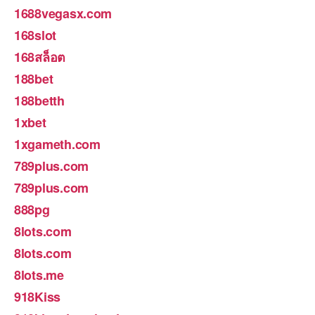
1688vegasx.com
168slot
168สล็อต
188bet
188betth
1xbet
1xgameth.com
789plus.com
789plus.com
888pg
8lots.com
8lots.com
8lots.me
918Kiss