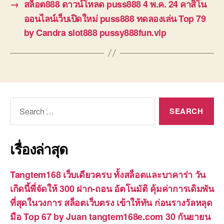
→
สล็อต888 ดาวน์โหลด puss888 4 พ.ค. 24 คาสิโน
ออนไลน์เว็บเปิดใหม่ puss888 ทดลองเล่น Top 79
by Candra slot888 pussy888fun.vip
Search
for:
เรื่องล่าสุด
Tangtem168 เว็บเดียวครบ ทั้งสล็อตและบาคาร่า วัน
เกิดนี้พี่จัดให้ 300 ฝาก-ถอน อัตโนมัติ คุ้มค่าการเดิมพัน
ที่สุดในวงการ สล็อตเว็บตรง เข้าให้ทัน ก่อนรางวัลหลุด
มือ Top 67 by Juan tangtem168e.com 30 กันยายน