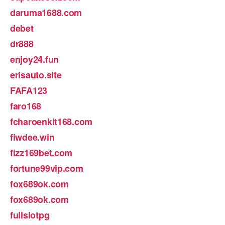
daruma1688.com
debet
dr888
enjoy24.fun
erisauto.site
FAFA123
faro168
fcharoenkit168.com
fiwdee.win
fizz169bet.com
fortune99vip.com
fox689ok.com
fox689ok.com
fullslotpg