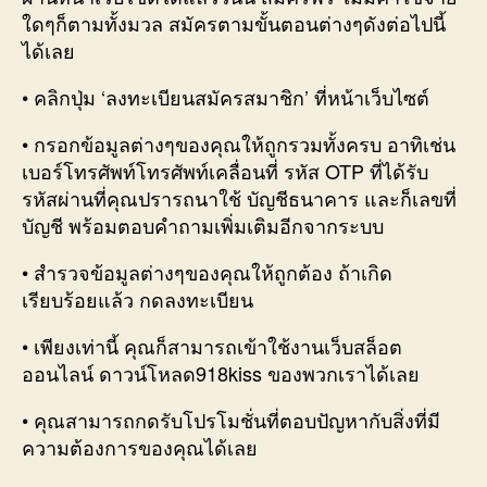
ใดๆก็ตามทั้งมวล สมัครตามขั้นตอนต่างๆดังต่อไปนี้
ได้เลย
• คลิกปุ่ม ‘ลงทะเบียนสมัครสมาชิก’ ที่หน้าเว็บไซต์
• กรอกข้อมูลต่างๆของคุณให้ถูกรวมทั้งครบ อาทิเช่น
เบอร์โทรศัพท์โทรศัพท์เคลื่อนที่ รหัส OTP ที่ได้รับ
รหัสผ่านที่คุณปรารถนาใช้ บัญชีธนาคาร และก็เลขที่
บัญชี พร้อมตอบคำถามเพิ่มเติมอีกจากระบบ
• สำรวจข้อมูลต่างๆของคุณให้ถูกต้อง ถ้าเกิด
เรียบร้อยแล้ว กดลงทะเบียน
• เพียงเท่านี้ คุณก็สามารถเข้าใช้งานเว็บสล็อต
ออนไลน์ ดาวน์โหลด918kiss ของพวกเราได้เลย
• คุณสามารถกดรับโปรโมชั่นที่ตอบปัญหากับสิ่งที่มี
ความต้องการของคุณได้เลย