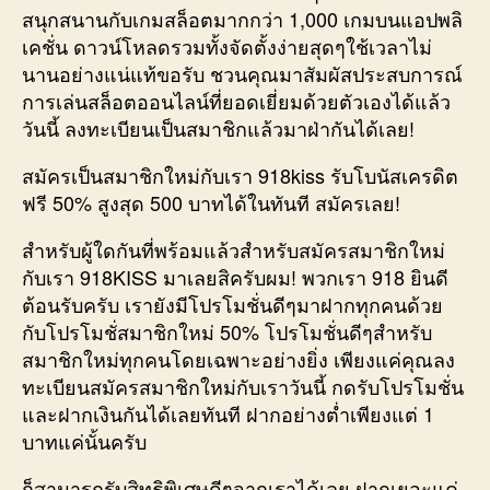
สนุกสนานกับเกมสล็อตมากกว่า 1,000 เกมบนแอปพลิ
เคชั่น ดาวน์โหลดรวมทั้งจัดตั้งง่ายสุดๆใช้เวลาไม่
นานอย่างแน่แท้ขอรับ ชวนคุณมาสัมผัสประสบการณ์
การเล่นสล็อตออนไลน์ที่ยอดเยี่ยมด้วยตัวเองได้แล้ว
วันนี้ ลงทะเบียนเป็นสมาชิกแล้วมาฝ่ากันได้เลย!
สมัครเป็นสมาชิกใหม่กับเรา 918kiss รับโบนัสเครดิต
ฟรี 50% สูงสุด 500 บาทได้ในทันที สมัครเลย!
สำหรับผู้ใดกันที่พร้อมแล้วสำหรับสมัครสมาชิกใหม่
กับเรา 918KISS มาเลยสิครับผม! พวกเรา 918 ยินดี
ต้อนรับครับ เรายังมีโปรโมชั่นดีๆมาฝากทุกคนด้วย
กับโปรโมชั่สมาชิกใหม่ 50% โปรโมชั่นดีๆสำหรับ
สมาชิกใหม่ทุกคนโดยเฉพาะอย่างยิ่ง เพียงแค่คุณลง
ทะเบียนสมัครสมาชิกใหม่กับเราวันนี้ กดรับโปรโมชั่น
และฝากเงินกันได้เลยทันที ฝากอย่างต่ำเพียงแต่ 1
บาทแค่นั้นครับ
ก็สามารถรับสิทธิพิเศษดีๆจากเราได้เลย ฝากเยอะแค่