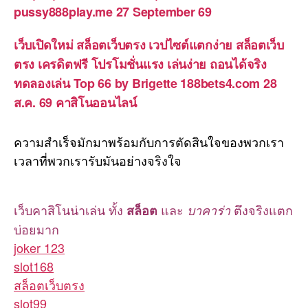
pussy888play.me 27 September 69
เว็บเปิดใหม่ สล็อตเว็บตรง เวปไซต์แตกง่าย สล็อตเว็บ
ตรง เครดิตฟรี โปรโมชั่นแรง เล่นง่าย ถอนได้จริง
ทดลองเล่น Top 66 by Brigette 188bets4.com 28
ส.ค. 69 คาสิโนออนไลน์
ความสำเร็จมักมาพร้อมกับการตัดสินใจของพวกเรา
เวลาที่พวกเรารับมันอย่างจริงใจ
เว็บคาสิโนน่าเล่น ทั้ง
และ
ตึงจริงแตก
สล็อต
บาคาร่า
บ่อยมาก
joker 123
slot168
สล็อตเว็บตรง
slot99