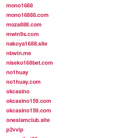
mono1688
mono16888.com
moza888.com
mwin9s.com
nakoya1688.site
nbwin.me
niseko168bet.com
no1huay
no1huay.com
okcasino
okcasino159.com
okcasino159.com
onesiamclub.site
p2vvip