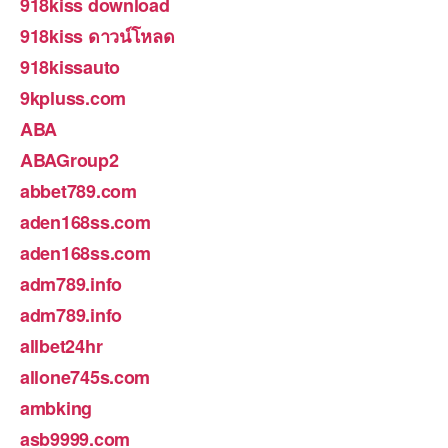
918kiss download
918kiss ดาวน์โหลด
918kissauto
9kpluss.com
ABA
ABAGroup2
abbet789.com
aden168ss.com
aden168ss.com
adm789.info
adm789.info
allbet24hr
allone745s.com
ambking
asb9999.com