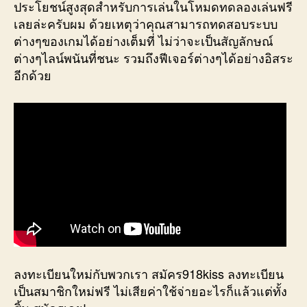
ประโยชน์สูงสุดสำหรับการเล่นในโหมดทดลองเล่นฟรี
เลยล่ะครับผม ด้วยเหตุว่าคุณสามารถทดสอบระบบ
ต่างๆของเกมได้อย่างเต็มที่ ไม่ว่าจะเป็นสัญลักษณ์
ต่างๆไลน์พนันที่ชนะ รวมถึงฟีเจอร์ต่างๆได้อย่างอิสระ
อีกด้วย
ลงทะเบียนใหม่กับพวกเรา สมัคร918kiss ลงทะเบียน
เป็นสมาชิกใหม่ฟรี ไม่เสียค่าใช้จ่ายอะไรก็แล้วแต่ทั้ง