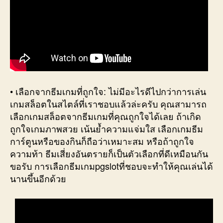
• เลือกจากธีมเกมที่ถูกใจ: ไม่มีอะไรดีไปกว่าการเล่น
เกมสล็อตในสไตล์ที่เราชอบแล้วล่ะครับ คุณสามารถ
เลือกเกมสล็อตจากธีมเกมที่คุณถูกใจได้เลย ถ้าเกิด
ถูกใจเกมภาพสวย เน้นย้ำความแจ่มใส เลือกเกมธีม
การ์ตูนหรือของกินก็ถือว่าเหมาะสม หรือถ้าถูกใจ
ความท้า ธีมเสี่ยงอันตรายก็เป็นตัวเลือกที่ดีเหมือนกัน
ขอรับ การเลือกธีมเกมpgslotที่ชอบจะทำให้คุณเล่นได้
นานขึ้นอีกด้วย