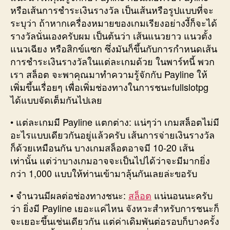
หรือเส้นการชำระเงินรางวัล เป็นเส้นหรือรูปแบบที่จะ
ระบุว่า ถ้าหากเครื่องหมายของเกมเรียงอย่างงี้ก็จะได้
รางวัลนั่นเองครับผม เป็นต้นว่า เส้นแนวยาว แนวตั้ง
แนวเฉียง หรือสิกข์แซก ซึ่งมันก็ขึ้นกับการกำหนดเส้น
การชำระเงินรางวัลในแต่ละเกมด้วย ในพาร์ทนี้ พวก
เรา สล็อต จะพาคุณมาทำความรู้จักกับ Payline ให้
เพิ่มขึ้นเรื่อยๆ เพื่อเพิ่มช่องทางในการชนะfullslotpg
ได้แบบจัดเต็มกันไปเลย
• แต่ละเกมมี Payline แตกต่าง: แน่ๆว่า เกมสล็อตไม่มี
อะไรแบบเดียวกันอยู่แล้วครับ เส้นการจ่ายเงินรางวัล
ก็ด้วยเหมือนกัน บางเกมสล็อตอาจมี 10-20 เส้น
เท่านั้น แต่ว่าบางเกมอาจจะเป็นไปได้ว่าจะมีมากยิ่ง
กว่า 1,000 แบบให้ท่านเข้ามาลุ้นกันเลยล่ะขอรับ
• จำนวนมีผลต่อช่องทางชนะ:
สล็อต
แน่นอนนะครับ
ว่า ยิ่งมี Payline เยอะแค่ไหน จังหวะสำหรับการชนะก็
จะเยอะขึ้นเช่นเดียวกัน แต่ค่าเดิมพันต่อรอบก็บางครั้ง