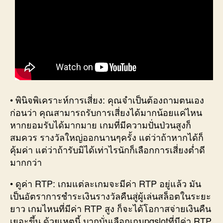
• พินิจพิเคราะห์การเสี่ยง: คุณจำเป็นต้องถามตนเอง
ก่อนว่า คุณสามารถรับการเสี่ยงได้มากน้อยแค่ไหน
หากยอมรับได้มากมาย เกมที่มีความปั่นป่วนสูงก็
สมควร รางวัลใหญ่ออกนานๆครั้ง แต่ว่าถ้าหากได้ก็
คุ้มค่า แต่ว่าถ้ารับมิได้เท่าไรนักก็เลือกการเสี่ยงต่ำดี
มากกว่า
• ดูค่า RTP: เกมแต่ละเกมจะมีค่า RTP อยู่แล้ว มัน
เป็นอัตราการชำระเงินรางวัลคืนสู่ผู้เล่นสล็อตในระยะ
ยาว เกมไหนที่มีค่า RTP สูง ก็จะได้โอกาสจ่ายเงินคืน
เยอะขึ้น ด้วยเหตุนี้ บากบั่นเลือกเกมpgslotที่มีค่า RTP