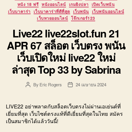
หนัง 18 ฟรี
หนังออนไลน์
เกมยิงปลา
เปิดเว็บพนัน
เว็บบาคาร่า
เว็บบาคาร่าที่ดีที่สุด
เว็บพนัน
เว็บพนันออนไลน์
เว็บหวยออนไลน์
โจ๊กเกอร์123
Live22 live22slot.fun 21
APR 67 สล็อต เว็บตรง พนัน
เว็บเปิดใหม่ live22 ใหม่
ล่าสุด Top 33 by Sabrina
By
Eric Rogers
24 เมษายน 2024
Post
Post
author
date
LIVE22 อย่าพลาดกับสล็อตเว็บตรงไม่ผ่านเอเย่นต์ที่
เยี่ยมที่สุด เว็บไซต์ตรงแท้ที่ดีเยี่ยมที่สุดในไทย สมัคร
เป็นสมาชิกได้แล้ววันนี้!