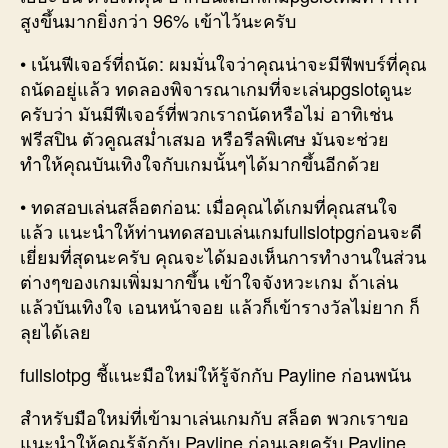
สูงขึ้นมากยิ่งกว่า 96% เข้าไว้นะครับ
• เน้นฟีเจอร์ที่ถนัด: ผมมั่นใจว่าคุณน่าจะมีฟีพบร์ที่คุณ
ถนัดอยู่แล้ว ทดลองพิจารณาเกมที่จะเล่นpgslotดูนะ
ครับว่า มันมีฟีเจอร์ที่พวกเราถนัดหรือไม่ อาทิเช่น
ฟรีสปิน ตัวคูณสม่ำเสมอ หรือรีลพิเศษ มันจะช่วย
ทำให้คุณบันเทิงใจกับเกมนั้นๆได้มากขึ้นอีกด้วย
• ทดสอบเล่นสล็อตก่อน: เมื่อคุณได้เกมที่คุณสนใจ
แล้ว แนะนำให้ท่านทดสอบเล่นเกมfullslotpgก่อนจะดี
เยี่ยมที่สุดนะครับ คุณจะได้มองเห็นการทำงานในส่วน
ต่างๆของเกมเพิ่มมากขึ้น เข้าใจจังหวะเกม ถ้าเล่น
แล้วบันเทิงใจ เอนหน้าจอย แล้วก็เข้ารางวัลไม่ยาก ก็
ลุยได้เลย
fullslotpg ชี้แนะมือใหม่ให้รู้จักกับ Payline ก่อนพนัน
สำหรับมือใหม่ที่เข้ามาเล่นเกมกับ สล็อต พวกเราขอ
แนะนำให้คุณรู้จักกับ Payline ก่อนเลยครับ Payline