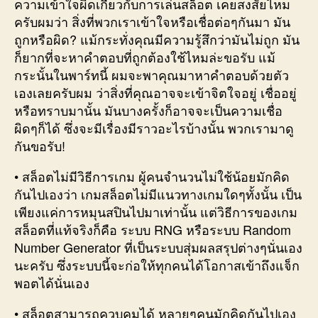
ความเข้าใจผิดเกี่ยวกับการเล่นสล็อต เคยสงสัยไหม
ครับผมว่า สิ่งที่พวกเราเข้าใจหรือเชื่อต่อๆกันมา มัน
ถูกหรือผิด? แม้กระทั่งคุณมีความรู้สึกว่ามันไม่ถูก มัน
ก็ยากที่จะหาคำตอบที่ถูกต้องใช้ไหมล่ะขอรับ แม้
กระนั้นในพาร์ทนี้ ผมจะพาคุณมาหาคำตอบด้วยตัว
เองเลยครับผม ว่าสิ่งที่คุณอาจจะเข้าจิตใจอยู่ เชื่ออยู่
หรือทราบมานั้น มันบางครั้งก็อาจจะเป็นความเชื่อ
ผิดๆก็ได้ ซึ่งจะมีเรื่องมีราวอะไรบ้างนั้น พวกเรามาดู
กันขอรับ!
• สล็อตไม่มีวิธีการเกม ผู้คนจำนวนไม่ใช้น้อยมักคิด
กันไปเองว่า เกมสล็อตไม่มีแนวทางเกมใดๆทั้งนั้น เป็น
เพียงแค่การหมุนสปินไปมาเท่านั้น แต่วิธีการของเกม
สล็อตที่แท้จริงก็คือ ระบบ RNG หรือระบบ Random
Number Generator ที่เป็นระบบสุ่มผลสรุปต่างๆนั่นเอง
นะครับ ซึ่งระบบนี้จะก่อให้ทุกคนได้โอกาสเข้าถึงแจ็ก
พอตได้นั่นเอง
• สล็อตสามารถควบคุมได้ หลายๆคนมักคิดกันไปเอง