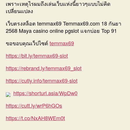
เพราะเหตุไรผมถึงเล่นเว็บแห่งนี้ยาวๆแบบไม่คิด
เปลี่ยนแปลง
เว็บตรงสล็อต temmax69 Temmax69.com 18 กันยา
2568 Maya casino online pgslot แจกบ่อย Top 91
ขอขอบคุณเว็ปไซต์
temmax69
https://bit.ly/temmax69-slot
https://rebrand.ly/temmax69_slot
https://cutly.info/temmax69-slot
https://shorturl.asia/WpDw0
https://cutt.ly/wrP6hGOs
https://t.co/NxAH8WEm0t