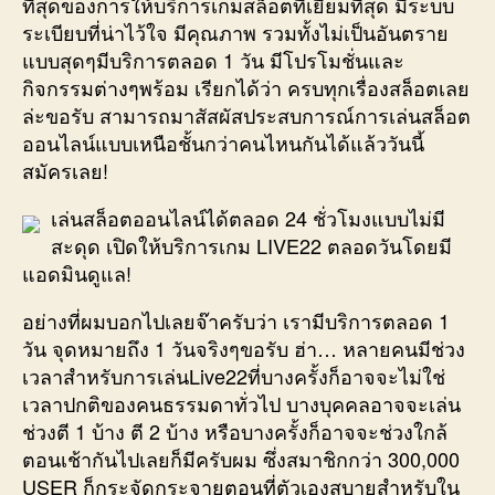
ที่สุดของการให้บริการเกมสล็อตที่เยี่ยมที่สุด มีระบบ
ระเบียบที่น่าไว้ใจ มีคุณภาพ รวมทั้งไม่เป็นอันตราย
แบบสุดๆมีบริการตลอด 1 วัน มีโปรโมชั่นและ
กิจกรรมต่างๆพร้อม เรียกได้ว่า ครบทุกเรื่องสล็อตเลย
ล่ะขอรับ สามารถมาสัสผัสประสบการณ์การเล่นสล็อต
ออนไลน์แบบเหนือชั้นกว่าคนไหนกันได้แล้ววันนี้
สมัครเลย!
เล่นสล็อตออนไลน์ได้ตลอด 24 ชั่วโมงแบบไม่มี
สะดุด เปิดให้บริการเกม LIVE22 ตลอดวันโดยมี
แอดมินดูแล!
อย่างที่ผมบอกไปเลยจ๊าครับว่า เรามีบริการตลอด 1
วัน จุดหมายถึง 1 วันจริงๆขอรับ ฮ่า… หลายคนมีช่วง
เวลาสำหรับการเล่นLive22ที่บางครั้งก็อาจจะไม่ใช่
เวลาปกติของคนธรรมดาทั่วไป บางบุคคลอาจจะเล่น
ช่วงตี 1 บ้าง ตี 2 บ้าง หรือบางครั้งก็อาจจะช่วงใกล้
ตอนเช้ากันไปเลยก็มีครับผม ซึ่งสมาชิกกว่า 300,000
USER ก็กระจัดกระจายตอนที่ตัวเองสบายสำหรับใน