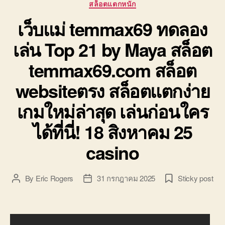
สล็อตแตกหนัก
เว็บแม่ temmax69 ทดลอง
เล่น Top 21 by Maya สล็อต
temmax69.com สล็อต
websiteตรง สล็อตแตกง่าย
เกมใหม่ล่าสุด เล่นก่อนใคร
ได้ที่นี่! 18 สิงหาคม 25
casino
By
Eric Rogers
31 กรกฎาคม 2025
Sticky post
Post
Post
author
date