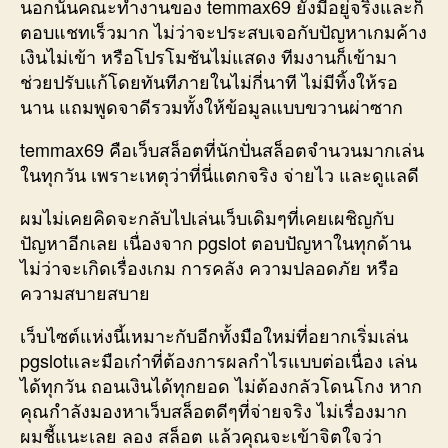
นอกนั้นคณะทำงานของ temmax69 ยังมีอยู่จริงและก็
ตอบแชทเร็วมาก ไม่ว่าจะประสบเจอกับปัญหาเกมค้าง
เงินไม่เข้า หรือโปรโมชันไม่แสดง ทีมงานก็เข้ามา
ช่วยปรับแก้โดยทันทีภายในไม่กี่นาที ไม่มีทิ้งให้รอ
นาน แถมพูดจาดีรวมทั้งให้ข้อมูลแบบขวานผ่าซาก
temmax69 คือเว็บสล็อตที่นักปั่นสล็อตจำนวนมากเล่น
ในทุกวัน เพราะเหตุว่าที่นี่แตกจริง จ่ายไว และดูแลดี
ผมไม่เคยคิดจะกลับไปเล่นเว็บเดิมๆที่เคยเผชิญกับ
ปัญหาอีกเลย เนื่องจาก pgslot ตอบปัญหาในทุกด้าน
ไม่ว่าจะเกิดเรื่องเกม การคลัง ความปลอดภัย หรือ
ความสบายสบาย
เว็บไซต์แห่งนี้เหมาะกับอีกทั้งมือใหม่ที่อยากเริ่มเล่น
pgslotและมือเก๋าที่ต้องการผลกำไรแบบต่อเนื่อง เล่น
ได้ทุกวัน ถอนเงินได้ทุกยอด ไม่ต้องกลัวโดนโกง หาก
คุณกำลังมองหาเว็บสล็อตดีๆที่จ่ายจริง ไม่เรื่องมาก
ผมชี้แนะเลย ลอง สล็อต แล้วคุณจะเข้าจิตใจว่า