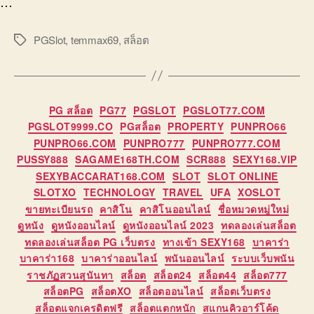
…
PGSlot
,
temmax69
,
สล็อต
Tags
Categories
PG สล็อต
PG77
PGSLOT
PGSLOT77.COM
PGSLOT9999.CO
PGสล็อต
PROPERTY
PUNPRO66
PUNPRO66.COM
PUNPRO777
PUNPRO777.COM
PUSSY888
SAGAME168TH.COM
SCR888
SEXY168.VIP
SEXYBACCARAT168.COM
SLOT
SLOT ONLINE
SLOTXO
TECHNOLOGY
TRAVEL
UFA
XOSLOT
ขายทะเบียนรถ
คาสิโน
คาสิโนออนไลน์
ชื่อหมวดหมู่ใหม่
ดูหนัง
ดูหนังออนไลน์
ดูหนังออนไลน์ 2023
ทดลองเล่นสล็อต
ทดลองเล่นสล็อต PG เว็บตรง
ทางเข้า SEXY168
บาคาร่า
บาคาร่า168
บาคาร่าออนไลน์
พนันออนไลน์
ระบบเว็บพนัน
ราชภัฏสวนสุนันทา
สล็อต
สล็อต24
สล็อต44
สล็อต777
สล็อตPG
สล็อตXO
สล็อตออนไลน์
สล็อตเว็บตรง
สล็อตแจกเครดิตฟรี
สล็อตแตกหนัก
สแกนคิวอาร์โค้ด