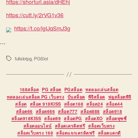
https://shorturl.asia/dHEhj
https://cutt.ly/2rVG1v36
https://t.co/lgIJqSmJ3g
…
fullslotpg
,
PGSlot
Tags
Categories
168สล็อต
PG สล็อต
PGสล็อต
ทดลองเล่นสล็อต
ทดลองเล่นสล็อต PG เว็บตรง
ปั่นสล็อต
พีจีสล็อต
ฟลูสล็อตพีจี
สล็อต
สล็อต 918KISS
สล็อต168
สล็อต24
สล็อต44
สล็อต66
สล็อต666
สล็อต777
สล็อต888
สล็อต918
สล็อต918KISS
สล็อต99
สล็อตPG
สล็อตXO
สล็อตพุซซี่
สล็อตออนไลน์
สล็อตเครดิตฟรี
สล็อตเว็บตรง
สล็อตเว็บตรง 168
สล็อตแจกเครดิตฟรี
สล็อตแตกดี